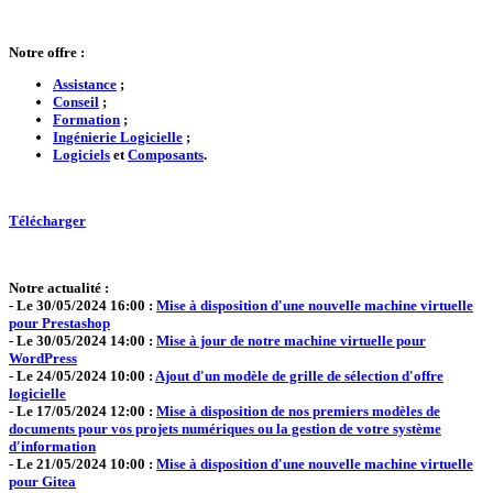
Notre offre :
Assistance
;
Conseil
;
Formation
;
Ingénierie Logicielle
;
Logiciels
et
Composants
.
Télécharger
Notre actualité :
- Le 30/05/2024 16:00 :
Mise à disposition d'une nouvelle machine virtuelle
pour Prestashop
- Le 30/05/2024 14:00 :
Mise à jour de notre machine virtuelle pour
WordPress
- Le 24/05/2024 10:00 :
Ajout d'un modèle de grille de sélection d'offre
logicielle
- Le 17/05/2024 12:00 :
Mise à disposition de nos premiers modèles de
documents pour vos projets numériques ou la gestion de votre système
d'information
- Le 21/05/2024 10:00 :
Mise à disposition d'une nouvelle machine virtuelle
pour Gitea